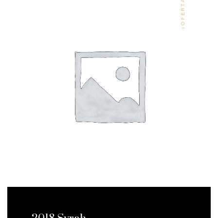
¡OFERTA!