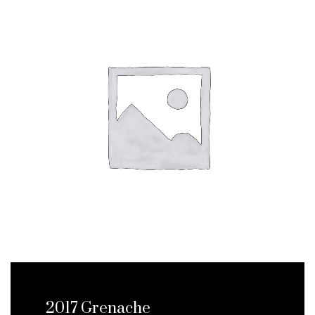
2017 Grenache