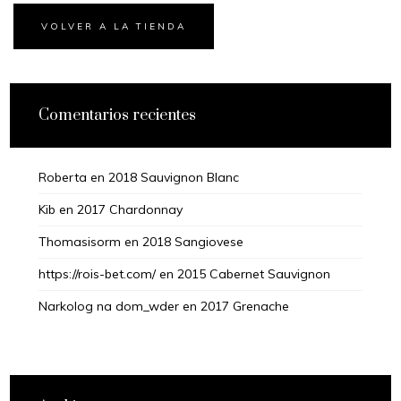
VOLVER A LA TIENDA
Comentarios recientes
Roberta
en
2018 Sauvignon Blanc
Kib
en
2017 Chardonnay
Thomasisorm
en
2018 Sangiovese
https://rois-bet.com/
en
2015 Cabernet Sauvignon
Narkolog na dom_wder
en
2017 Grenache