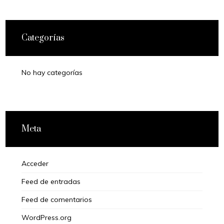
Categorías
No hay categorías
Meta
Acceder
Feed de entradas
Feed de comentarios
WordPress.org