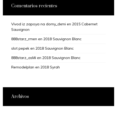
Comentarios recientes
Vivod iz zapoya na domy_dxmi
en
2015 Cabernet
Sauvignon
888starz_rmen
en
2018 Sauvignon Blanc
slot pepek
en
2018 Sauvignon Blanc
888starz_asMi
en
2018 Sauvignon Blanc
Remodelplan
en
2018 Syrah
Archivos