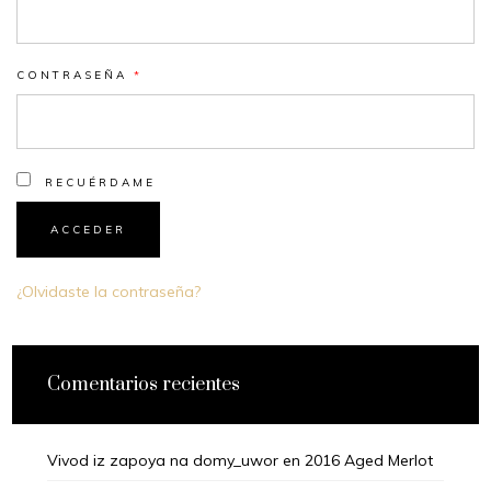
CONTRASEÑA
*
RECUÉRDAME
ACCEDER
¿Olvidaste la contraseña?
Comentarios recientes
Vivod iz zapoya na domy_uwor
en
2016 Aged Merlot