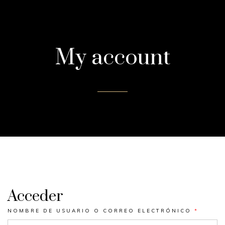
My account
Acceder
NOMBRE DE USUARIO O CORREO ELECTRÓNICO
*